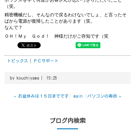
（笑。
精密機械だし、そんなので戻るわけないでしょ、と言ったそ
ばから電源が復帰したことがあります（笑。
なんで？
ＯＨ！Ｍｙ　Ｇｏｄ！　神様だけがご存知です（笑
トピックス
ＰＣサポート
by
kouchiyama
15:25
«
お盆休みは１５日までです
main
パソコンの寿命
»
ブログ内検索