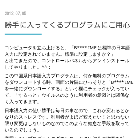
2012.07.05
勝手に入ってくるプログラムにご用心
コンピュータを立ち上げると、「B**** IME は標準の日本語
入力に設定されていません。標準に設定しますか？」
と出てきたので、コントロールパネルからアンインストール
してやりました。^^；
この中国系日本語入力プログラムは、何か無料のプログラム
をダウンロードする時、画面の片隅にひっそりと「B**** IME 
を一緒にダウンロードする」という欄にチェックが入ってい
て、「するっと」ウイルスのように利用者の意図とは関係な
く入ってきます。
日本語入力の使い勝手は毎日の事なので、これが変わるとか
なりのストレスです。利用者がよほど変えたい！と思わない
限り変更はしないものなのでこのような姑息な手段を取って
いるのでしょう。