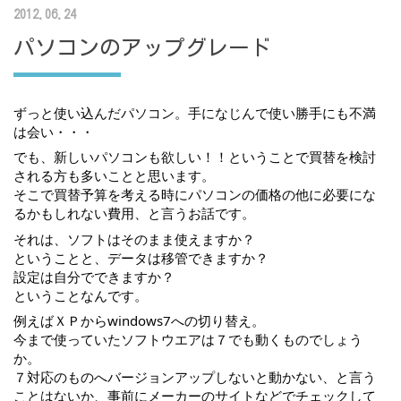
2012.06.24
パソコンのアップグレード
ずっと使い込んだパソコン。手になじんで使い勝手にも不満
は会い・・・
でも、新しいパソコンも欲しい！！ということで買替を検討
される方も多いことと思います。
そこで買替予算を考える時にパソコンの価格の他に必要にな
るかもしれない費用、と言うお話です。
それは、ソフトはそのまま使えますか？
ということと、データは移管できますか？
設定は自分でできますか？
ということなんです。
例えばＸＰからwindows7への切り替え。
今まで使っていたソフトウエアは７でも動くものでしょう
か。
７対応のものへバージョンアップしないと動かない、と言う
ことはないか、事前にメーカーのサイトなどでチェックして