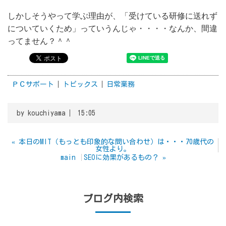
しかしそうやって学ぶ理由が、「受けている研修に送れず
についていくため」っていうんじゃ・・・・なんか、間違
ってません？＾＾
ＰＣサポート
トピックス
日常業務
by
kouchiyama
15:05
«
本日のMIT（もっとも印象的な問い合わせ）は・・・70歳代の
女性より。
main
SEOに効果があるもの？
»
ブログ内検索