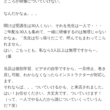
ところが研修についていけない。
なんだかなぁ。。。
聞けば受講生は30人くらい、それを先生は一人で・・・
ご年配を30人も集めて、一緒に研修するのは無理じゃない
かなぁ。「先生は引っ張りだこで、呼んでもまわってこら
れません」
はい、ごもっとも。私なら5人以上は無理ですから～。
（爆
当店は個別学習、ビデオの自学ですから、一旦停止、巻き
戻し可能、わからなくなったらインストラクターが対応し
ます。
それならば。。。ついていけるかも、と来店されました。
はい！お任せください。大丈夫です。ついていけます！
（って、一人でやるんだから誰についていくっていうん
だ？笑）