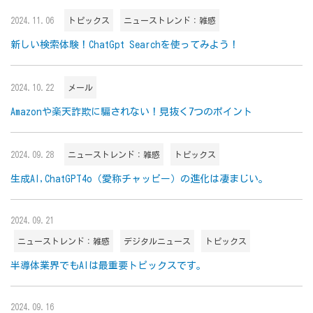
2024.11.06
トピックス
ニューストレンド：雑感
新しい検索体験！ChatGpt Searchを使ってみよう！
2024.10.22
メール
Amazonや楽天詐欺に騙されない！見抜く7つのポイント
2024.09.28
ニューストレンド：雑感
トピックス
生成AI,ChatGPT4o（愛称チャッピー）の進化は凄まじい。
2024.09.21
ニューストレンド：雑感
デジタルニュース
トピックス
半導体業界でもAIは最重要トピックスです。
2024.09.16