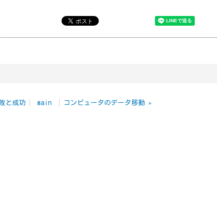
 失敗と成功
main
コンピュータのデータ移動
»