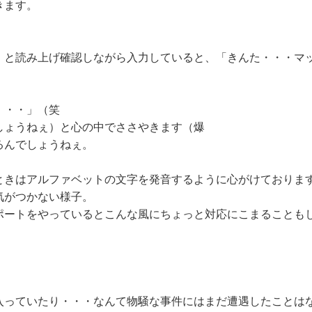
きます。
。
」と読み上げ確認しながら入力していると、「きんた・・・マ
。
・・・」（笑
しょうねぇ）と心の中でささやきます（爆
るんでしょうねぇ。
ときはアルファベットの文字を発音するように心がけておりま
気がつかない様子。
ポートをやっているとこんな風にちょっと対応にこまることも
入っていたり・・・なんて物騒な事件にはまだ遭遇したことは