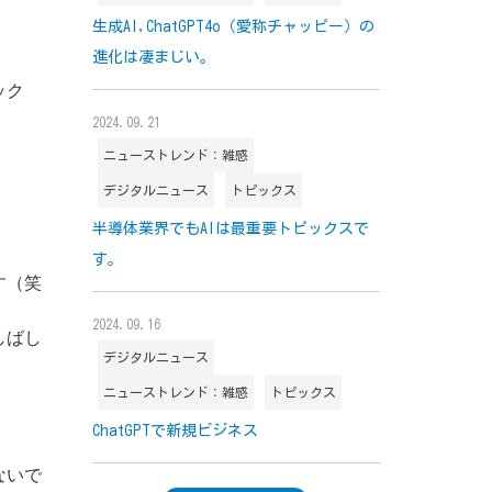
生成AI,ChatGPT4o（愛称チャッピー）の
進化は凄まじい。
ック
2024.09.21
ニューストレンド：雑感
デジタルニュース
トピックス
半導体業界でもAIは最重要トピックスで
す。
す（笑
2024.09.16
しばし
デジタルニュース
ニューストレンド：雑感
トピックス
ChatGPTで新規ビジネス
ないで