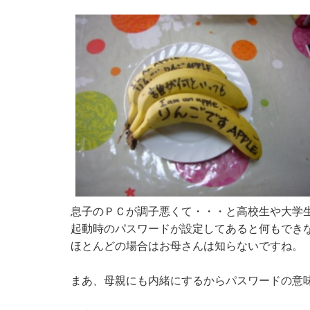
息子のＰＣが調子悪くて・・・と高校生や大学
起動時のパスワードが設定してあると何もでき
ほとんどの場合はお母さんは知らないですね。
まあ、母親にも内緒にするからパスワードの意