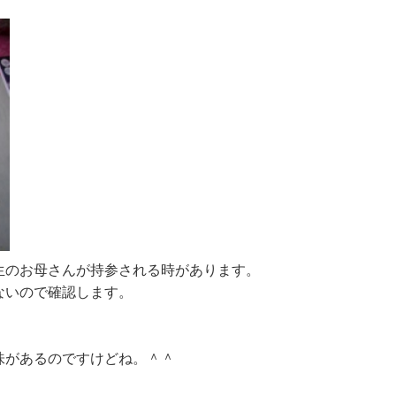
生のお母さんが持参される時があります。
ないので確認します。
味があるのですけどね。＾＾