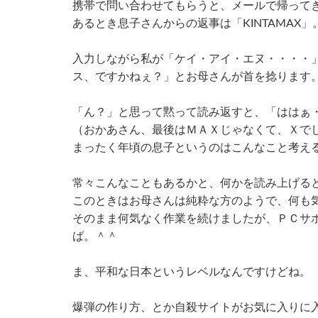
携帯で問い合わせてもらうと、メールで帰って
あるとき息子さんからの返事は「KINTAMAX」
入力しながら私が「ケイ・アイ・エヌ・・・・
ス、ですかねぇ？」とお母さんが首を捻ります
「ん？」と思って黙って読み返すと、「ははぁ
（おかあさん、最後はＭＡＸじゃなくて、Ｘで
まったく年頃の息子というのはこんなこと考え
常々こんなこともあるかと、何かを読み上げる
このときはお母さんは純粋な方のようで、何も
そのまま何気なく作業を続けましたが、ＰＣサ
ば。＾＾
ま、平和な日本というレベルなんですけどね。
爆弾の作り方、とか自殺サイトがお気に入りに