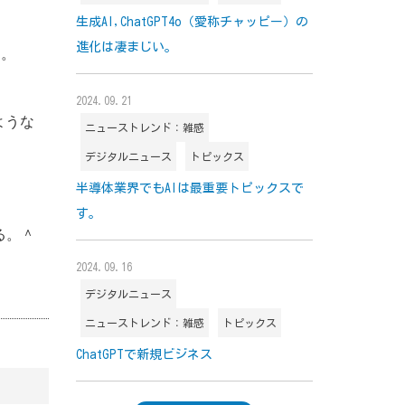
生成AI,ChatGPT4o（愛称チャッピー）の
進化は凄まじい。
る。
2024.09.21
ような
ニューストレンド：雑感
デジタルニュース
トピックス
半導体業界でもAIは最重要トピックスで
す。
ある。＾
2024.09.16
デジタルニュース
ニューストレンド：雑感
トピックス
ChatGPTで新規ビジネス