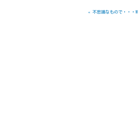
«
不思議なもので・・・Win