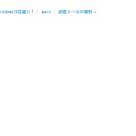
dows10花盛り！
main
迷惑メールの規則
»