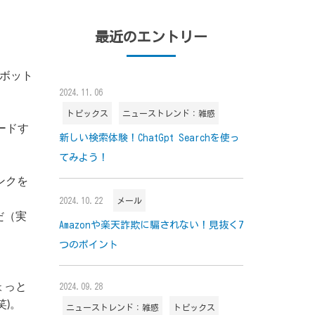
最近のエントリー
ロボット
2024.11.06
トピックス
ニューストレンド：雑感
ロードす
新しい検索体験！ChatGpt Searchを使っ
てみよう！
ンクを
2024.10.22
メール
だ（実
Amazonや楽天詐欺に騙されない！見抜く7
つのポイント
ょっと
2024.09.28
)。
ニューストレンド：雑感
トピックス