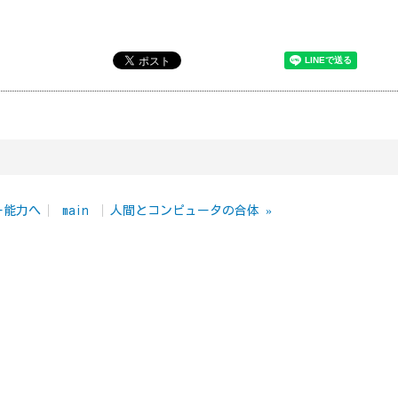
ー能力へ
main
人間とコンピュータの合体
»