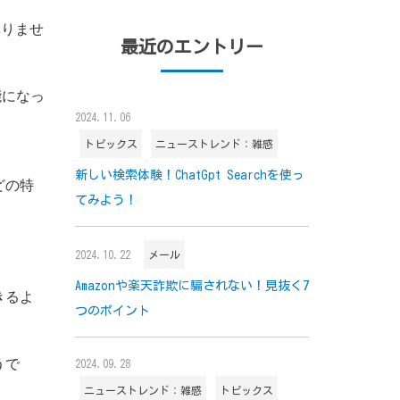
知りませ
最近のエントリー
能になっ
2024.11.06
トピックス
ニューストレンド：雑感
新しい検索体験！ChatGpt Searchを使っ
どの特
てみよう！
2024.10.22
メール
Amazonや楽天詐欺に騙されない！見抜く7
きるよ
つのポイント
うで
2024.09.28
ニューストレンド：雑感
トピックス