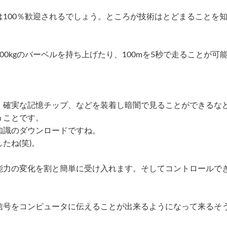
100％歓迎されるでしょう。ところが技術はとどまることを
0kgのバーベルを持ち上げたり、100mを5秒で走ることが可
、確実な記憶チップ、などを装着し暗闇で見ることができるな
うことです。
知識のダウンロードですね。
たね(笑)。
能力の変化を割と簡単に受け入れます。そしてコントロールで
信号をコンピュータに伝えることが出来るようになって来るそ