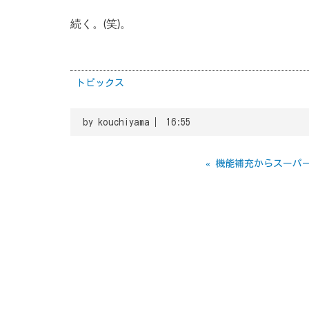
続く。(笑)。
トピックス
by
kouchiyama
16:55
«
機能補充からスーパ