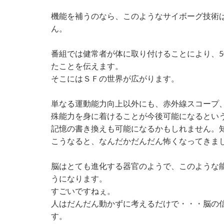
機能を補うのなら、このようなサイボーグ技術は
ん。
番組では健常者が体に取り付けることにより、50
たことを伝えます。
そこにはＳＦの世界が広がります。
単なる運動能力向上以外にも、赤外線スコープ
殊能力を身に着けることが今後可能になるとい
記憶の書き換えも可能になるかもしれません。
こうなると、なんだかだんだん怖くなってきまし
脳はとても進化する器官のようで、このような
うになります。
すごいですねぇ。
人はだんだん動かずに考えるだけで・・・脳の
す。