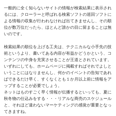
一般的に全く知らないサイトの情報が検索結果に表示され
るには、クローラーと呼ばれる検索ソフトの巡回ソフトに
よる情報の収集が行われなければ出てきませんし、その順
位が数万位だったら、ほとんど誰かの目に留まることは無
いのです。
検索結果の順位を上げる工夫は、テクニカルな小手先の技
術というより、書いてある内容が有益かどうかという、コ
ンテンツの中身を充実させることが王道とされています。
いずれにしても、ホームページに掲載すればそれでよしと
いうことにはなりませんし、何かのイベントの告知であれ
ばできるだけ早く、すくなくとも１か月以上前に情報をア
ップすることが必要でしょう。
ネットはものすごく早く情報が伝播するといっても、夏に
秋冬物の仕込みをする・・・リアルな商売のスケジュール
と、それほど違わないマーケティングの感覚が重要となっ
てきますね。