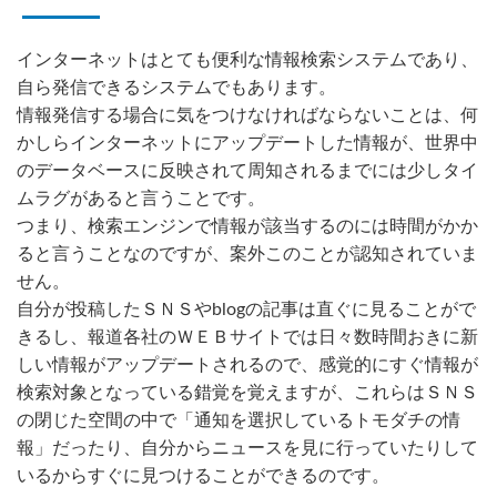
インターネットはとても便利な情報検索システムであり、
自ら発信できるシステムでもあります。
情報発信する場合に気をつけなければならないことは、何
かしらインターネットにアップデートした情報が、世界中
のデータベースに反映されて周知されるまでには少しタイ
ムラグがあると言うことです。
つまり、検索エンジンで情報が該当するのには時間がかか
ると言うことなのですが、案外このことが認知されていま
せん。
自分が投稿したＳＮＳやblogの記事は直ぐに見ることがで
きるし、報道各社のＷＥＢサイトでは日々数時間おきに新
しい情報がアップデートされるので、感覚的にすぐ情報が
検索対象となっている錯覚を覚えますが、これらはＳＮＳ
の閉じた空間の中で「通知を選択しているトモダチの情
報」だったり、自分からニュースを見に行っていたりして
いるからすぐに見つけることができるのです。