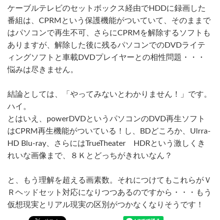
ケーブルテレビのセットボックス経由でHDDに録画した
番組は、CPRMという保護機能がついていて、そのままで
はパソコンで再生不可、さらにCPRMを解除するソフトも
ありますが、解除した後に残るパソコンでのDVDライテ
ィングソフトと車載DVDプレイヤーとの相性問題・・・
悩みは尽きません。
結論としては、「やってみないとわかりません！」です。
ハイ。
とはいえ、powerDVDというパソコンのDVD再生ソフト
はCPRM再生機能がついている！し、BDどころか、Ulrra-
HD Blu-ray、さらにはTrueTheater HDRという激しくき
れいな画像まで、８Ｋとどっちがきれいなん？
と、もう理解を超える画素数。それにつけてもこれらがＶ
Ｒヘッドセット対応になりつつあるのですから・・・もう
仮想現実とリアル現実の区別がつかなくなりそうです！