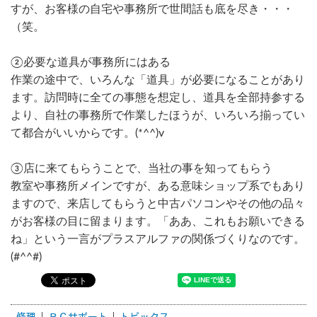
すが、お客様の自宅や事務所で世間話も底を尽き・・・
（笑。
②必要な道具が事務所にはある
作業の途中で、いろんな「道具」が必要になることがあり
ます。訪問時に全ての事態を想定し、道具を全部持参する
より、自社の事務所で作業したほうが、いろいろ揃ってい
て都合がいいからです。(*^^)v
③店に来てもらうことで、当社の事を知ってもらう
教室や事務所メインですが、ある意味ショップ系でもあり
ますので、来店してもらうと中古パソコンやその他の品々
がお客様の目に留まります。「ああ、これもお願いできる
ね」という一言がプラスアルファの関係づくりなのです。
(#^^#)
修理
ＰＣサポート
トピックス