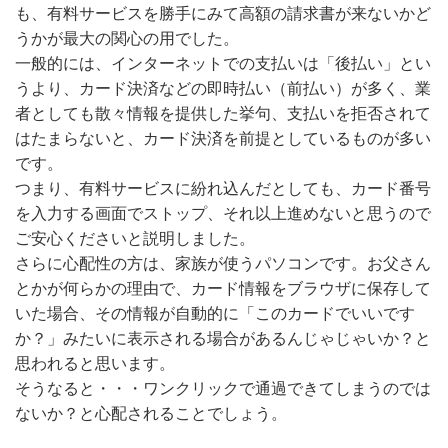
も、有料サービスを勝手にみて高額の請求書が来ないかど
うかが最大の関心の用でした。
一般的には、インターネットでの支払いは「後払い」とい
うより、カード決済などの即時払い（前払い）が多く、業
者としても散々情報を提供した挙句、支払いを拒否されて
はたまらないと、カード決済を前提としているものが多い
です。
つまり、有料サービスに紛れ込んだとしても、カード番号
を入力する画面でストップ、それ以上進めないと思うので
ご安心くださいと説明しました。
さらに心配性の方は、家族が使うパソコンです。お父さん
とかが何らかの理由で、カード情報をブラウザに保存して
いた場合、その情報が自動的に「このカードでいいです
か？」みたいに表示される場合があるんじゃじゃいか？と
思われると思います。
そうなると・・・ワンクリックで通過できてしまうのでは
ないか？と心配されることでしょう。