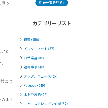
を待っ
過去一覧を見る
カテゴリーリスト
修理(156)
インターネット(77)
しいと
日常業務(85)
か、
連絡事項(40)
デジタルニュース(27)
情報には
Facebook(49)
よもやま話(22)
５W１H
ニューストレンド：雑感(37)