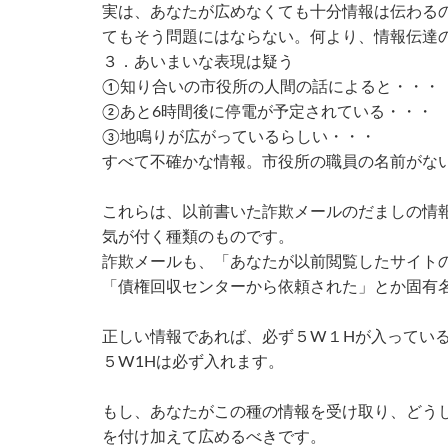
実は、あなたが広めなくても十分情報は伝わる
てもそう問題にはならない。何より、情報伝達
３．あいまいな表現は疑う
①知り合いの市役所の人間の話によると・・・
②あと6時間後に停電が予定されている・・・
③地鳴りが広がっているらしい・・・
すべて不確かな情報。市役所の職員の名前がな
これらは、以前書いた詐欺メールのだましの情
気が付く種類のものです。
詐欺メールも、「あなたが以前閲覧したサイト
「債権回収センターから依頼された」とか固有
正しい情報であれば、必ず５W１Hが入ってい
５W1Hは必ず入れます。
もし、あなたがこの種の情報を受け取り、どう
を付け加えて広めるべきです。