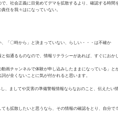
ので、社会正義に目覚めてデマを拡散するより、確認する時間
の責任を我々はになっていない。
い、「〇時から」と決まっていない、らしい・・・は不確か
報と似通るものなので、情報リテラシーがあれば、すぐにおか
の動画チャンネルで体験が申し込みしたままになっている」と
名詞が全くないことに気が付かれると思います。
るし、ましてや災害の準備警報情報ならなおのこと、伝えたい
しても拡散したいと思うなら、その情報の確認をとり、自分で