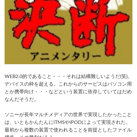
WEB2.0的であること・・・それは結構難しいようだ(笑)。
デバイスの枠を超える。これからのサービスはパソコン用
とか携帯向け・・・などという装置に依存していてはだめ
なんだそうだ。
ソニーが長年マルチメディアの世界で実現したかったこと
は、いともかんたんにiTMSやiPODによって実現された。
最初から複数の装置で使われることを前提としたファイル