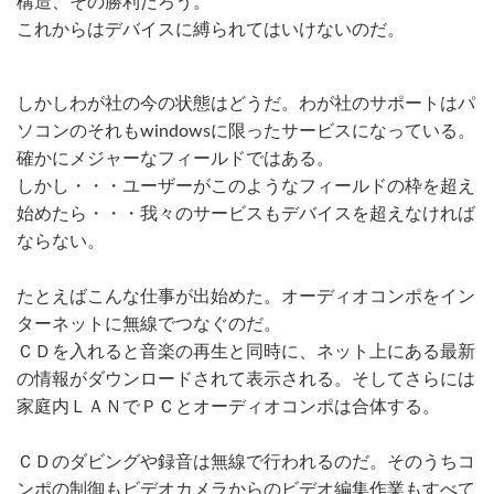
構造、その勝利だろう。
これからはデバイスに縛られてはいけないのだ。
しかしわが社の今の状態はどうだ。わが社のサポートはパ
ソコンのそれもwindowsに限ったサービスになっている。
確かにメジャーなフィールドではある。
しかし・・・ユーザーがこのようなフィールドの枠を超え
始めたら・・・我々のサービスもデバイスを超えなければ
ならない。
たとえばこんな仕事が出始めた。オーディオコンポをイン
ターネットに無線でつなぐのだ。
ＣＤを入れると音楽の再生と同時に、ネット上にある最新
の情報がダウンロードされて表示される。そしてさらには
家庭内ＬＡＮでＰＣとオーディオコンポは合体する。
ＣＤのダビングや録音は無線で行われるのだ。そのうちコ
ンポの制御もビデオカメラからのビデオ編集作業もすべて