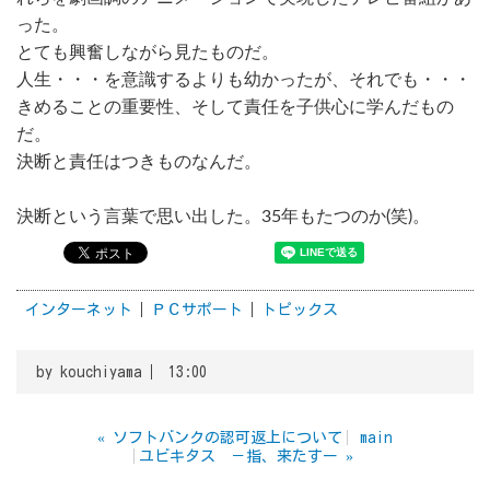
った。
とても興奮しながら見たものだ。
人生・・・を意識するよりも幼かったが、それでも・・・
きめることの重要性、そして責任を子供心に学んだもの
だ。
決断と責任はつきものなんだ。
決断という言葉で思い出した。35年もたつのか(笑)。
インターネット
ＰＣサポート
トピックス
by
kouchiyama
13:00
«
ソフトバンクの認可返上について
main
ユビキタス －指、来たすー
»