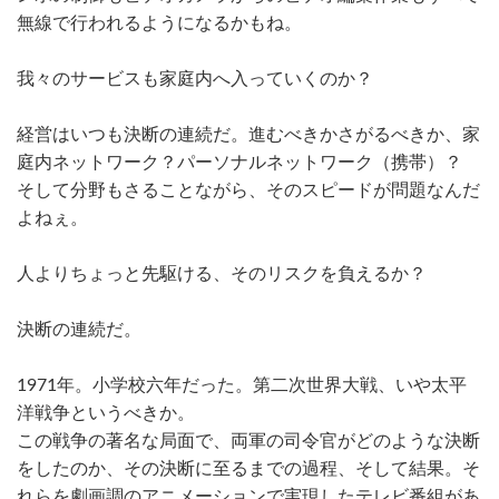
無線で行われるようになるかもね。
我々のサービスも家庭内へ入っていくのか？
経営はいつも決断の連続だ。進むべきかさがるべきか、家
庭内ネットワーク？パーソナルネットワーク（携帯）？
そして分野もさることながら、そのスピードが問題なんだ
よねぇ。
人よりちょっと先駆ける、そのリスクを負えるか？
決断の連続だ。
1971年。小学校六年だった。第二次世界大戦、いや太平
洋戦争というべきか。
この戦争の著名な局面で、両軍の司令官がどのような決断
をしたのか、その決断に至るまでの過程、そして結果。そ
れらを劇画調のアニメーションで実現したテレビ番組があ