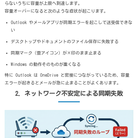
らないうちに容量が上限へ到達します。
容量オーバーになると次のような症状が起こります。
Outlook やメールアプリが同期エラーを起こして送受信できな
い
デスクトップやドキュメントのファイル保存に失敗する
同期マーク（雲アイコン）が×印のまま止まる
Windows の動作そのものが重くなる
特に Outlook は OneDrive と密接につながっているため、容量
エラーが起きるとメールが急に止まることがよくあります。
2. ネットワーク不安定による同期失敗