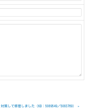
対策して修理しました（KB：5089549／5083769）
»