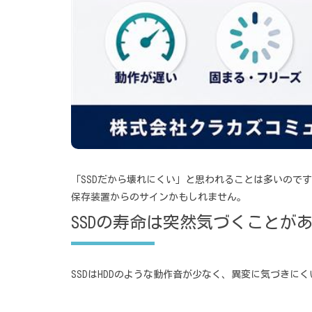
「SSDだから壊れにくい」と思われることは多いので
保存装置からのサインかもしれません。
SSDの寿命は突然気づくことが
SSDはHDDのような動作音が少なく、異変に気づき