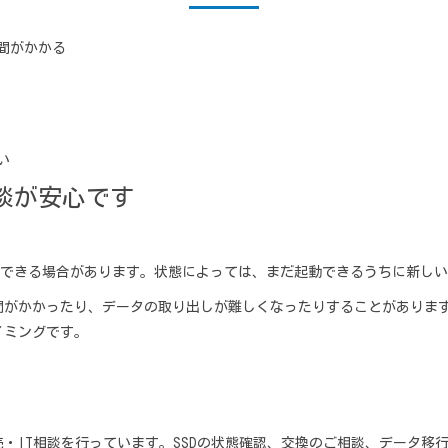
間がかかる
い
談が安心です
認できる場合があります。状態によっては、まだ起動できるうちに新しい
間がかかったり、データの取り出しが難しくなったりすることがありま
イミングです。
・IT相談を行っています。SSDの状態確認、交換のご相談、データ移