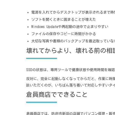
電源を入れてからデスクトップが表示されるまで時
ソフトを開くときに固まることが増えた
Windows Updateや再起動の途中で止まりやすい
ファイルの保存やコピーに時間がかかる
大切な写真や書類のバックアップを最近取っていな
壊れてからより、壊れる前の相
SSDの状態は、専用ツールで健康状態や使用時間を確
反対に、完全に起動しなくなってからだと、作業に時
談いただくのが、いちばん落ち着いて対応しやすいタ
倉員商店でできること
倉員商店では、防府市新田の店舗でパソコン修理・販売