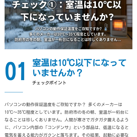
室温は10℃以下になって
01
いませんか？
チェックポイント
パソコンの動作保証温度をご存知ですか？ 多くのメーカーは
10℃〜35℃程度としています。防府市の冬の朝、室温が一桁台に
なることは珍しくありません。人間が寒さでガタガタ震えるよう
に、パソコン内部の「コンデンサ」という部品は、低温になると
電気を蓄える能力がガクンと落ちます。その結果、起動に必要な