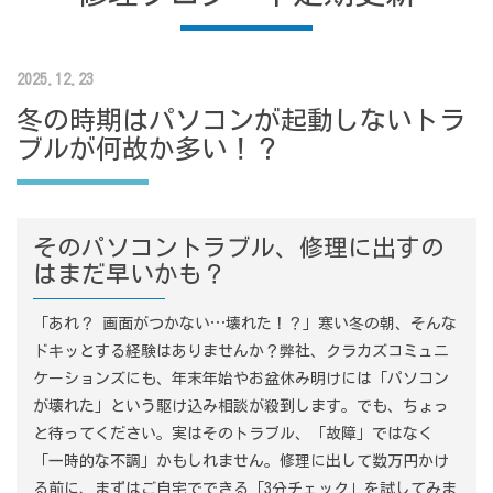
2025.12.23
冬の時期はパソコンが起動しないトラ
ブルが何故か多い！？
そのパソコントラブル、修理に出すの
はまだ早いかも？
「あれ？ 画面がつかない…壊れた！？」寒い冬の朝、そんな
ドキッとする経験はありませんか？弊社、クラカズコミュニ
ケーションズにも、年末年始やお盆休み明けには「パソコン
が壊れた」という駆け込み相談が殺到します。でも、ちょっ
と待ってください。実はそのトラブル、「故障」ではなく
「一時的な不調」かもしれません。修理に出して数万円かけ
る前に、まずはご自宅でできる「3分チェック」を試してみま