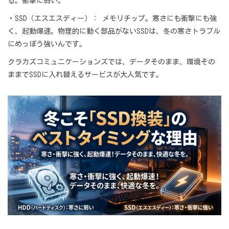
る。衝撃に弱い。
・SSD（エスエスディー）： メモリチップ。寒さにも衝撃にも強
く、起動爆速。物理的に動く部品がないSSDは、冬の寒さトラブル
にめっぽう強いんです。
クラカズコミュニケーションズでは、データそのまま、環境その
ままでSSDに入れ替えるサービスが大人気です。