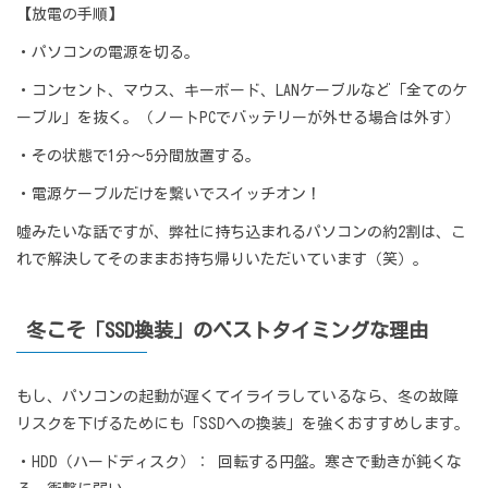
【放電の手順】
・パソコンの電源を切る。
・
コンセント、マウス、キーボード、LANケーブルなど「全てのケ
ーブル」を抜く。（ノートPCでバッテリーが外せる場合は外す）
・その状態で1分〜5分間放置する。
・電源ケーブルだけを繋いでスイッチオン！
嘘みたいな話ですが、弊社に持ち込まれるパソコンの約2割は、こ
れで解決してそのままお持ち帰りいただいています（笑）。
冬こそ「SSD換装」のベストタイミングな理由
もし、パソコンの起動が遅くてイライラしているなら、冬の故障
リスクを下げるためにも「SSDへの換装」を強くおすすめします。
・HDD（ハードディスク）： 回転する円盤。寒さで動きが鈍くな