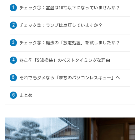
チェック①：室温は10℃以下になっていませんか？
チェック②：ランプは点灯していますか？
チェック③：魔法の「放電処置」を試しましたか？
冬こそ「SSD換装」のベストタイミングな理由
それでもダメなら「まちのパソコンレスキュー」へ
まとめ