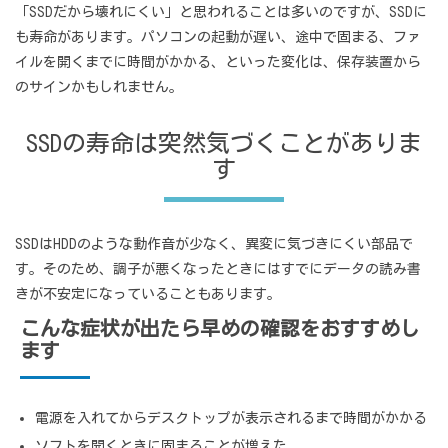
「SSDだから壊れにくい」と思われることは多いのですが、SSDに
も寿命があります。パソコンの起動が遅い、途中で固まる、ファ
イルを開くまでに時間がかかる、といった変化は、保存装置から
のサインかもしれません。
SSDの寿命は突然気づくことがありま
す
SSDはHDDのような動作音が少なく、異変に気づきにくい部品で
す。そのため、調子が悪くなったときにはすでにデータの読み書
きが不安定になっていることもあります。
こんな症状が出たら早めの確認をおすすめし
ます
電源を入れてからデスクトップが表示されるまで時間がかかる
ソフトを開くときに固まることが増えた