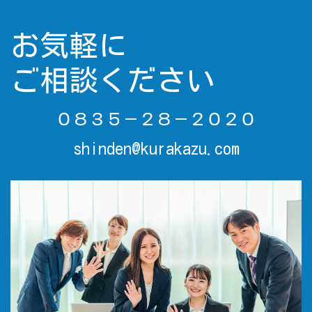
お気軽に
ご相談ください
０８３５－２８－２０２０
shinden@kurakazu.com