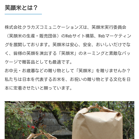
笑顔米とは？
株式会社クラカズコミュニケーションズは、笑顔米実行委員会
（笑顔米の生産・販売団体）のWebサイト構築、Webマーケティン
グを展開しております。笑顔米は安心、安全、おいしいだけでな
く、皆様の笑顔を演出する「笑顔米」のネーミングと素敵なパッ
ケージで贈答品としても最適です。
お中元・お歳暮などの贈り物として「笑顔米」を贈りませんか？
私たちは日本を代表するお米を、お祝いの贈り物とする文化を日
本に定着させたいと願っています。