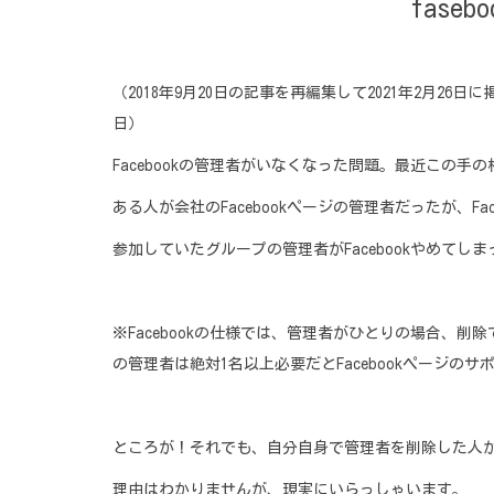
fas
（2018年9月20日の記事を再編集して2021年2月
日）
Facebookの管理者がいなくなった問題。最近この手
ある人が会社のFacebookページの管理者だったが、
参加していたグループの管理者がFacebookやめて
※Facebookの仕様では、管理者がひとりの場合、
の管理者は絶対1名以上必要だとFacebookページの
ところが！それでも、自分自身で管理者を削除した人が出
理由はわかりませんが、現実にいらっしゃいます。