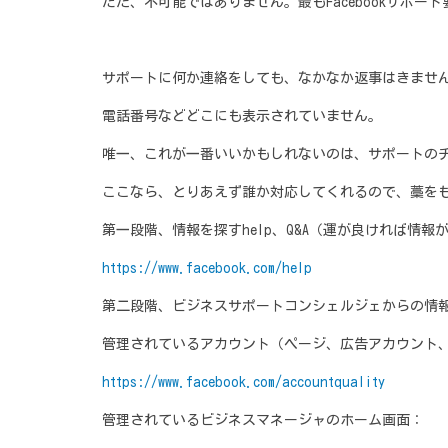
ただ、不可能ではありません。最もFacebookサポ
サポートに何か連絡をしても、なかなか返事はきませ
電話番号などどこにも表示されていません。
唯一、これが一番いいかもしれないのは、サポートの
ここなら、とりあえず誰か対応してくれるので、藁を
第一段階、情報を探すhelp、Q&A（運が良ければ情報が
https://www.facebook.com/help
第二段階、ビジネスサポートコンシェルジェからの情報
管理されているアカウント（ページ、広告アカウント
https://www.facebook.com/accountquality
管理されているビジネスマネージャのホーム画面：