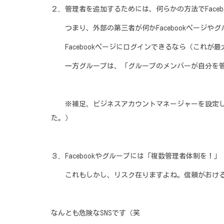
２．管理者を追加するためには、何らかの方法でFace
つまり、外部の第三者が何かFacebookページや
Facebookページにログインできるなら（これが
一方グループは、「グループのメンバーが自分を管
※補足、ビジネスアカウントマネージャーを設定してい
た。）
３．Facebookやグループには「複数管理者体制を！」
これもしかし、リスク在りますよね。信頼がおける人
なんとも危険なSNSです（笑