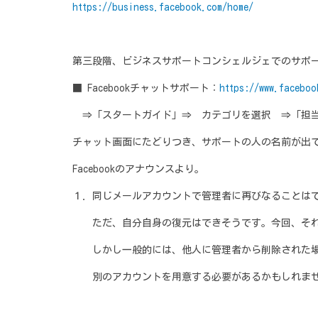
https://business.facebook.com/home/
第三段階、ビジネスサポートコンシェルジェでのサポート
■ Facebookチャットサポート：
https://www.faceboo
⇒「スタートガイド」⇒ カテゴリを選択 ⇒「担
チャット画面にたどりつき、サポートの人の名前が出
Facebookのアナウンスより。
１．同じメールアカウントで管理者に再びなることは
ただ、自分自身の復元はできそうです。今回、それに成
しかし一般的には、他人に管理者から削除された場
別のアカウントを用意する必要があるかもしれま