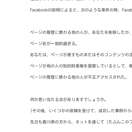
Facebookの説明によると、次のような条件の時、Fa
ページの管理に携わる他の人が、あなたを削除したか
ページ名が一般的過ぎる。
あなたは、ページが表すものまたはそのコンテンツの
ページが他の人の知的財産権を侵害しているとして、
ページの管理に携わる他の人が不正アクセスされた。
何か思い当たる点がありますでしょうか。
(その後、いくつかの依頼を受けて、成功した事例からの考
先日も香川県の方から、ネットを通じて（たぶんこの