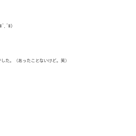
.^#)
でした。（あったことないけど。笑）