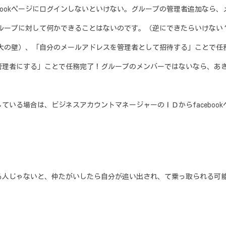
bookページにログインしないといけない。グループの管理者追加なら
グループに対して何かできることはないのです。（逆にできたらいけない
最大の壁）、「自分のメールアドレスを管理者として招待する」ことで任
理者にする」ことで任務完了！グループのメンバーではないなら、あ
る場合は、ビジネスアカウントマネージャーのＩＤからfaceboo
じゃないと、仲たがいしたら自分が追い出され、て乗っ取られる可能