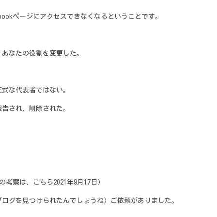
cebookページにアクセスできなくなるということです。
、あなたの役割を変更した。
正式な代表者ではない。
報告され、削除された。
察は、こちら2021年9月17日）
ブログを見つけられたんでしょうね）ご依頼がありました。