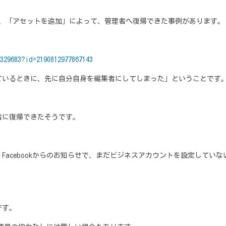
から、「アセットを追加」によって、管理者へ復帰できた事例があります。
329683?id=2190812977867143
ているときに、先に自分自身を編集者にしてしまった」ということです
者に復帰できたそうです。
Facebookからのお知らせで、まだビジネスアカウントを設定してい
です。