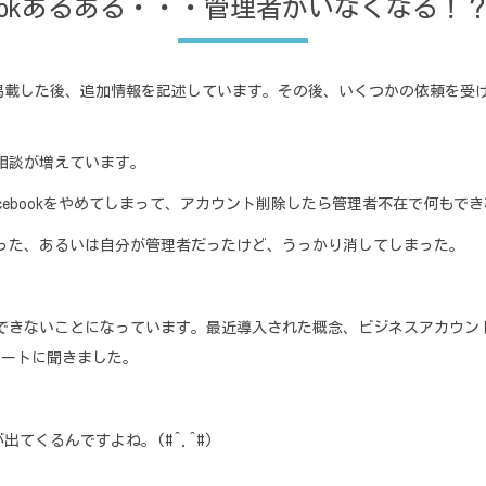
ebookあるある・・・管理者がいなくなる！
26日に掲載した後、追加情報を記述しています。その後、いくつかの依頼を受け
の相談が増えています。
Facebookをやめてしまって、アカウント削除したら管理者不在で何もで
しまった、あるいは自分が管理者だったけど、うっかり消してしまった。
削除できないことになっています。最近導入された概念、ビジネスアカウント
サポートに聞きました。
てくるんですよね。(#^.^#)