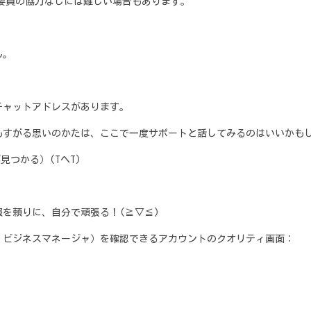
ート要員の協力なしには難しい場合もあります。
ん。
チャットアドレスがあります。
もすがる思いのかたは、ここで一度サポートと話してみるのはいいかも
見つかる）(TへT)
を頼りに、自分で頑張る！(≧▽≦)
、ビジネスマネージャ）を確認できるアカウントのクオリティ画面：