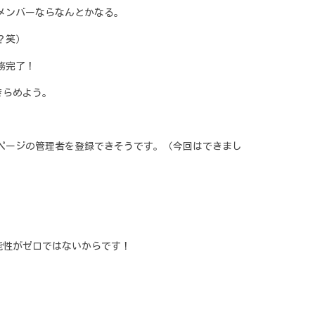
、メンバーならなんとかなる。
？笑）
務完了！
きらめよう。
kページの管理者を登録できそうです。（今回はできまし
性がゼロではないからです！