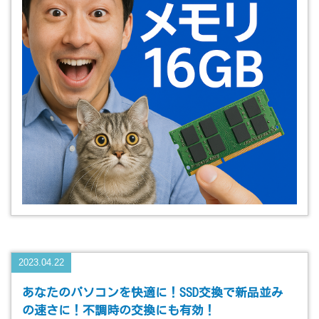
2023.04.22
あなたのパソコンを快適に！SSD交換で新品並み
の速さに！不調時の交換にも有効！