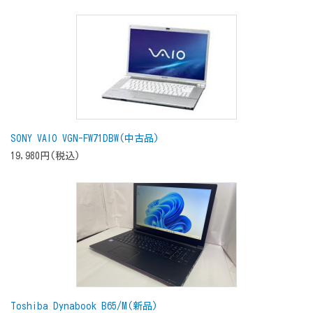
SONY VAIO VGN-FW71DBW(中古品)
19,980円(税込)
Toshiba Dynabook B65/M(新品)