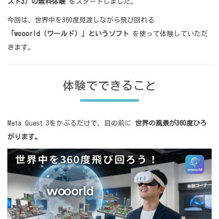
スト3）の無料体験
をスタートしました。
今回は、世界中を360度見渡しながら飛び回れる
「wooorld（ワールド）」というソフト
を使って体験していただ
きます。
体験でできること
Meta Quest 3をかぶるだけで、目の前に
世界の風景が360度ひろ
がります。